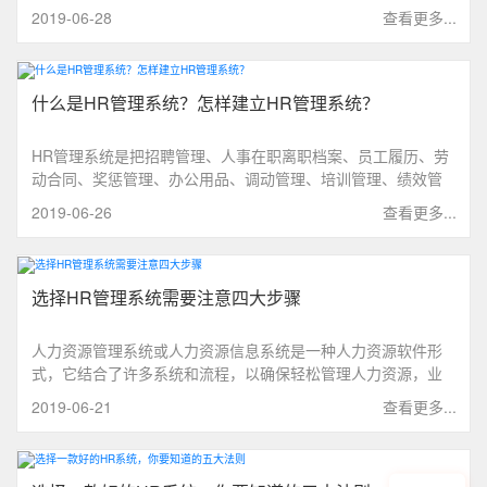
效 、人才盘点、在线假期管理等功能，可以企业更加有效的管
2019-06-28
查看更多...
理和控制HR及员工
什么是HR管理系统？怎样建立HR管理系统？
HR管理系统是把招聘管理、人事在职离职档案、员工履历、劳
动合同、奖惩管理、办公用品、调动管理、培训管理、绩效管
理、考勤管理、领导审批等统一管理起来。不仅能提高内部员
2019-06-26
查看更多...
工的满意度、忠诚度，还能提高工作效率与精准率。
选择HR管理系统需要注意四大步骤
人力资源管理系统或人力资源信息系统是一种人力资源软件形
式，它结合了许多系统和流程，以确保轻松管理人力资源，业
务流程和数据。在选择HR管理系统时，需要注意这四个方面：
2019-06-21
查看更多...
系统功能齐全、确定预算、选择靠谱的合作商、符合实际需要
的。