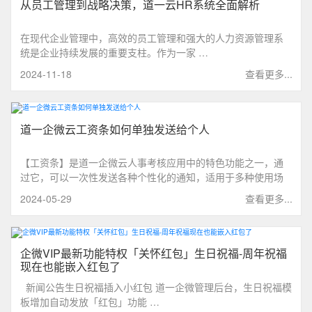
从员工管理到战略决策，道一云HR系统全面解析
在现代企业管理中，高效的员工管理和强大的人力资源管理系
统是企业持续发展的重要支柱。作为一家 …
2024-11-18
查看更多...
道一企微云工资条如何单独发送给个人
【工资条】是道一企微云人事考核应用中的特色功能之一，通
过它，可以一次性发送各种个性化的通知，适用于多种使用场
景，如工资条发放、活动入场券分发、员工午餐费用核对等
2024-05-29
查看更多...
等，是一个能取代邮件、短信等低效的传统通知方式的工具。
只需三步>>>
企微VIP最新功能特权「关怀红包」生日祝福-周年祝福
现在也能嵌入红包了
新闻公告生日祝福插入小红包 道一企微管理后台，生日祝福模
板增加自动发放「红包」功能 …