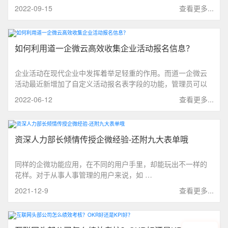
2022-09-15
查看更多...
如何利用道一企微云高效收集企业活动报名信息？
企业活动在现代企业中发挥着举足轻重的作用。而道一企微云
活动最近新增加了自定义活动报名表字段的功能，管理员可以
根据不同的活动场景，灵活设计报名表内的字段信息，更加方
2022-06-12
查看更多...
便活动组织方快速地收集用户信息。大概还有很多人不知道企
微云活动的功能有多强大？就让企小微帮你揭开它的神秘面纱~
资深人力部长倾情传授企微经验-还附九大表单哦
同样的企微功能应用，在不同的用户手里，却能玩出不一样的
花样。对于从事人事管理的用户来说，如 …
2021-12-9
查看更多...