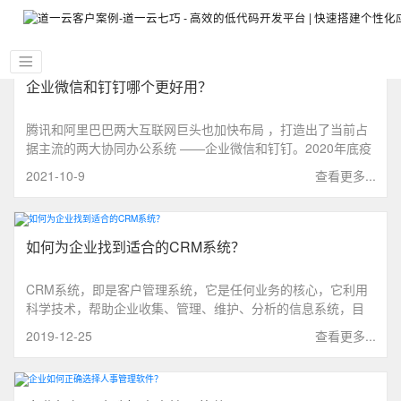
企业微信和钉钉哪个更好用？
腾讯和阿里巴巴两大互联网巨头也加快布局 ，打造出了当前占
据主流的两大协同办公系统 ——企业微信和钉钉。2020年底疫
情爆发，线上办公的需求量暴增，企业微信和钉钉的作用更是
2021-10-9
查看更多...
突显。那么企业微信和钉钉的差别究竟在哪里？哪个更好用
呢？
如何为企业找到适合的CRM系统？
CRM系统，即是客户管理系统，它是任何业务的核心，它利用
科学技术，帮助企业收集、管理、维护、分析的信息系统，目
的是要帮助企业提高客户满意度并转化为忠诚的客户，从而实
2019-12-25
查看更多...
现企业的长远目标发展。