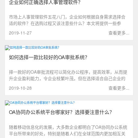
企业如何正确选择人事管理软件？
市场上人事管理软件五花八门，企业如何根据自身需求选择合
适的软件？在选购过程又该注意些什么？本文将提供一些参
考，帮助企业绕开商家宣传的花言巧语，更好地做出选择。
2019-11-27
查看更多...
如何选择一款比较好的OA审批系统？
择一款好的OA审批流程可以简化办公程序，提高效率，从而提
升企业盈利能力，令企业枝繁叶茂。但在选择适合自己企业的
OA审批系统不仅要看软件提供商的实力，更重要的是结合企业
2019-10-28
查看更多...
的实际情况，合适才是最优的。
OA协同办公系统平台哪家好？选择要注意什么？
随着移动信息化的发展，大多数企业都明白了OA协同办公系统
平台所带来的好处，特别是随着人们在全球范围内更加相互关