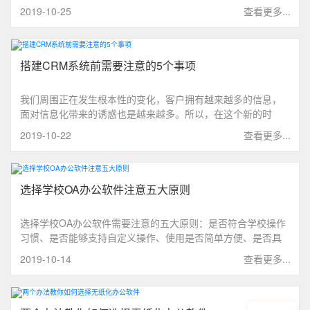
联，云计算和互联网连接产生了协作工具，使员工能够有效和
2019-10-25
查看更多...
远程地工作，节省了办公时间，加快了工作步伐。
搭建CRM系统前需要注意的5个事项
我们周围正在发生根本性的变化，客户拥有越来越多的信息，
面对信息化带来的诱惑也是越来越多。所以，在这个新的时
代，企业想要拥有更多的客户资源，需要有效的搭建CRM系
2019-10-22
查看更多...
统。
选择学校OA办公软件注意五大原则
选择学校OA办公软件需要注意的五大原则：是否符合学校操作
习惯、是否能够支持自定义操作、使用是否简单方便、是否具
有稳定性和安全性、供应商的售后服务。
2019-10-14
查看更多...