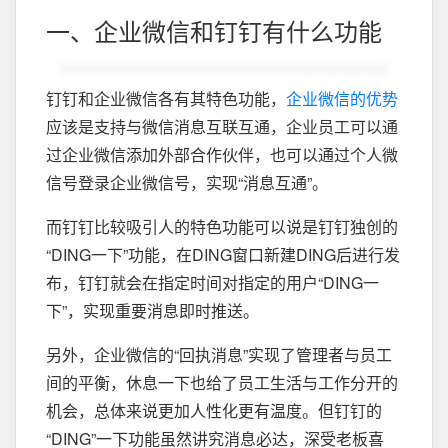
一、企业微信和钉钉有什么功能
钉钉和企业微信各有其特色功能，
企业微信的优势
应该是支持与微信消息互联互通，企业员工可以通
过企业微信添加外部合作伙伴，也可以通过个人微
信号登录企业微信号，实现“消息互通”。
而钉钉比较吸引人的特色功能可以说是钉钉独创的
“DING一下”功能，在DING窗口新建DING后进行发
布，钉钉就会在指定时间对指定的用户“DING一
下”，实现重要消息即时推送。
另外，企业微信的“回执消息”实现了管理者与员工
间的平衡，休息一下也给了员工生活与工作分开的
机会，总体来说更加人性化更有温度。但钉钉的
“DING”一下功能虽然讲究消息必达，深受老板喜