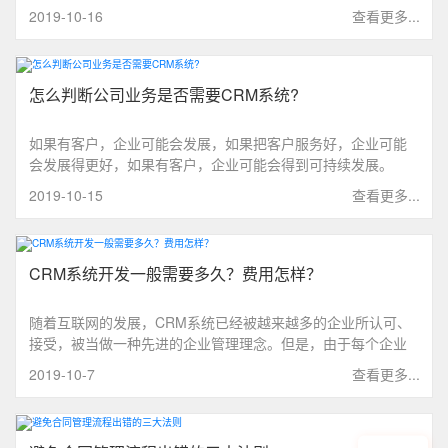
此来提高销售人员的工作效率，具体表现在以下这4个方面。
2019-10-16
查看更多...
怎么判断公司业务是否需要CRM系统?
如果有客户，企业可能会发展，如果把客户服务好，企业可能
会发展得更好，如果有客户，企业可能会得到可持续发展。
2019-10-15
查看更多...
CRM系统开发一般需要多久？费用怎样？
随着互联网的发展，CRM系统已经被越来越多的企业所认可、
接受，被当做一种先进的企业管理理念。但是，由于每个企业
的产品及业务流程不同，都有自己独特的功能需求，导致不能
2019-10-7
查看更多...
选用标准的CRM系统，就像上街购买衣服一样，不可能不管高
矮胖瘦都是穿S，或者M码吧，所以厂商才会生产出S/M/XL/XXL
等不同系列的码数，任君选择。