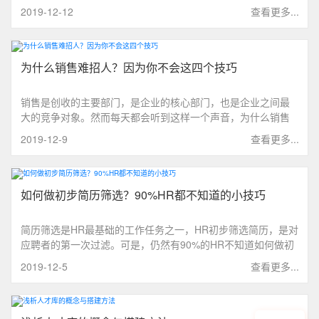
要提高效率，本文将分享HR快速招聘员工的方法。
2019-12-12
查看更多...
为什么销售难招人？因为你不会这四个技巧
销售是创收的主要部门，是企业的核心部门，也是企业之间最
大的竞争对象。然而每天都会听到这样一个声音，为什么销售
这么难招人？本文将给大家分享4个技巧，告别销售难招人情
2019-12-9
查看更多...
况。
如何做初步简历筛选？90%HR都不知道的小技巧
简历筛选是HR最基础的工作任务之一，HR初步筛选简历，是对
应聘者的第一次过滤。可是，仍然有90%的HR不知道如何做初
步简历筛选。本文将分享一些简历初步筛选技巧，帮助HR在筛
2019-12-5
查看更多...
选简历的过程中提高工作效率，节省工作时间。