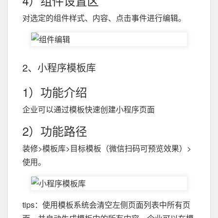
4）组件设置区
对选定的组件样式、内容、点击事件进行编辑。
2、小程序模板库
1）功能介绍
企业可以通过模板快速创建小程序页面
2）功能路径
装修>模板库>目标模板（微信扫码可预览效果）>
使用。
tips：使用模板系统会清空左侧页面列表中所有页