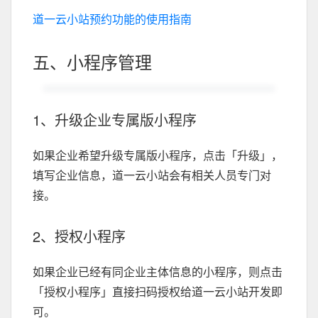
道一云小站预约功能的使用指南
五、小程序管理
1、升级企业专属版小程序
如果企业希望升级专属版小程序，点击「升级」，
填写企业信息，道一云小站会有相关人员专门对
接。
2、授权小程序
如果企业已经有同企业主体信息的小程序，则点击
「授权小程序」直接扫码授权给道一云小站开发即
可。