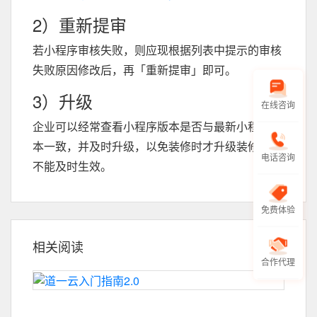
2）重新提审
若小程序审核失败，则应现根据列表中提示的审核
失败原因修改后，再「重新提审」即可。
3）升级
在线咨询
企业可以经常查看小程序版本是否与最新小程序版
本一致，并及时升级，以免装修时才升级装修效果
电话咨询
不能及时生效。
免费体验
相关阅读
合作代理