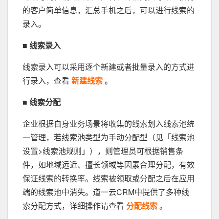
的客户简单信息，汇总手机之后，可以进行线索的
录入。
■ 线索录入
线索录入可以采用逐个新建或者批量录入的方式进
行录入，查看
新建线索
。
■ 线索分配
企业根据自身业务场景将收集的线索划入线索池统
一管理，若线索池类型为手动分配型（见「线索池
设置>线索池规则」），则管理员可根据销售条
件，如地域远近、擅长领域等因素合理分配，有效
保证线索的转换率。线索被领取或分配之后在应用
端的线索池中消失。道一云CRM中提供了多种线
索分配方式，详细操作请查看
分配线索
。