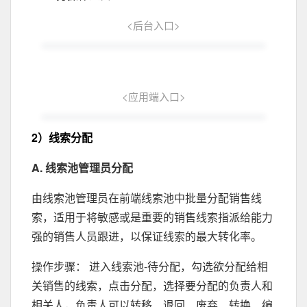
<后台入口>
<应用端入口>
2）线索分配
A. 线索池管理员分配
由线索池管理员在前端线索池中批量分配销售线
索，适用于将敏感或是重要的销售线索指派给能力
强的销售人员跟进，以保证线索的最大转化率。
操作步骤： 进入线索池-待分配，勾选欲分配给相
关销售的线索，点击分配，选择要分配的负责人和
相关人，负责人可以转移、退回、废弃、转换、编