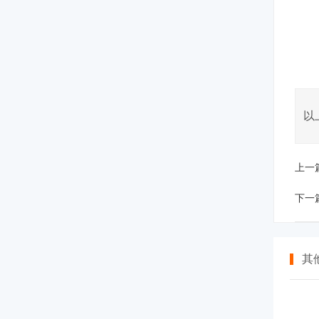
以
上一
下一
其