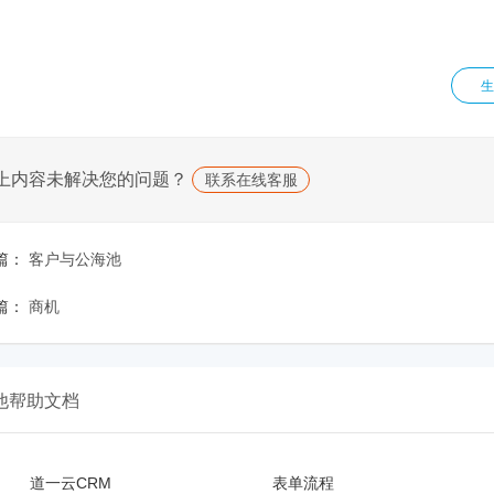
生
上内容未解决您的问题？
联系在线客服
篇：
客户与公海池
篇：
商机
他帮助文档
道一云CRM
表单流程