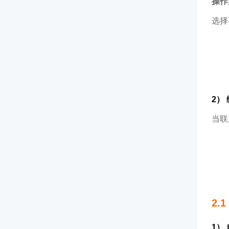
操作
选择
2）
当联
2.
1）