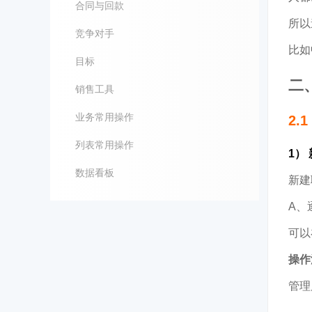
合同与回款
所以
竞争对手
比如
目标
二
销售工具
业务常用操作
2.
列表常用操作
1）
数据看板
新建
A、
可以
操作
管理