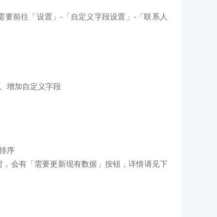
需要前往「设置」-「自定义字段设置」-「联系人
、增加自定义字段
&排序
L时，会有「需要更新现有数据」按钮，详情请见下