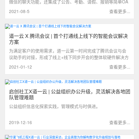
微信的聊天功能，还集成了公告、考勤、请假、报销等简单OA
功能。如果想要更多功能需求，可以通过托管第三方应用来更
2021-08-5
查看更多...
好实现企业oa办公。
道一云 X 腾讯会议 | 首个打通线上线下的智能会议解决
方案
为满足客户的使用需求，道一云第一时间完成了腾讯会议与会
议助手的对接，形成了线上+线下同步开会的整体软硬件解决方
案，帮助企业实现高效低成本的会议管理。
2021-01-12
查看更多...
启创社工X道一云 | 公益组织办公升级，灵活解决各地团
队管理难题
公益组织信息化探索实践，管理模式与时俱进。
2019-12-16
查看更多...