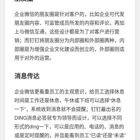
企业微信的朋友圈是针对客户的，比如企业可代发
朋友圈内容、可监管成员所发的内容和评论，再加
上与微信互通，这些设计都是为了对客户进行营
销；而钉钉将朋友圈分为内部圈和外部圈两种，内
部圈是为增强企业文化建设而创立的，外部圈则适
用于对外的运营。
消息传达
企业微信更看重员工的主观意识，给员工选择休息
时间是工作还是休息，午休或下班可以选择“休息
一下”，系统收到消息就不会提醒；钉钉最出名的
DING消息必答就专为领导而设计，可以选择不同
形式的ding一下，可以是应用的、电话的、消息的
或是定时提醒的，并且能看到员工“已读”还是“未读”