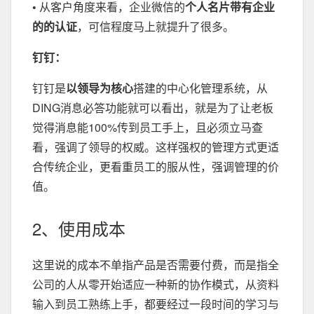
•
从客户角度来看，企业微信的
个人名片带有企业
的的认证
，可信程度马上就提升了很多。
钉钉：
钉钉是
以领导为核心
搭建的中心化管理系统，从
DING消息必答功能就可以看出，就是为了让老板
觉得消息能100%传到员工手上，且必须立马查
看，强调了领导的权威。这样强权的管理方式更适
合传统企业，更看重员工的服从性，强调管理的价
值。
2、使用成本
这里说的成本不单指产品是否需要付费，而是指全
公司的人从零开始适应一种新的协作模式，从资料
输入到员工熟练上手，都要经过一段时间的学习与