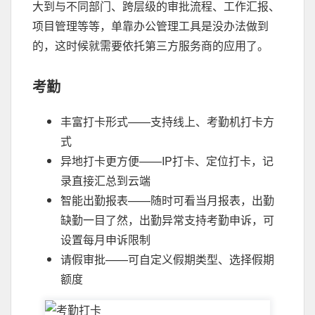
大到与不同部门、跨层级的审批流程、工作汇报、
项目管理等等，单靠办公管理工具是没办法做到
的，这时候就需要依托第三方服务商的应用了。
考勤
丰富打卡形式——支持线上、考勤机打卡方
式
异地打卡更方便——IP打卡、定位打卡，记
录直接汇总到云端
智能出勤报表——随时可看当月报表，出勤
缺勤一目了然，出勤异常支持考勤申诉，可
设置每月申诉限制
请假审批——可自定义假期类型、选择假期
额度