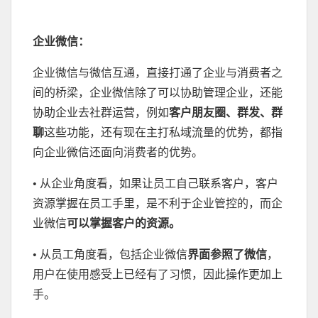
企业微信：
企业微信与微信互通，直接打通了企业与消费者之
间的桥梁，企业微信除了可以协助管理企业，还能
协助企业去社群运营，例如
客户朋友圈、群发、群
聊
这些功能，还有现在主打私域流量的优势，都指
向企业微信还面向消费者的优势。
•
从企业角度看，如果让员工自己联系客户，客户
资源掌握在员工手里，是不利于企业管控的，而企
业微信
可以掌握客户的资源。
•
从员工角度看，包括企业微信
界面参照了微信
，
用户在使用感受上已经有了习惯，因此操作更加上
手。