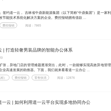
」签约道一云， 吉林省中鼎新能源集团（以下简称“中鼎集团”）是一家
节能技术系统化解决方案的企业。费控报销拥有借款 ...
费控报销
阅读：7865
云 | 打造轻奢男装品牌的智能办公体系
20
扩张，异地门店的管理难题逐渐突出，此时，一款能够实现高效异地管理
业高速发展的助推器。下面，我们就来看看道一云办公 ...
流程）
费控报销
零售快消
阅读：12876
道一云 | 如何利用道一云平台实现多地协同办公