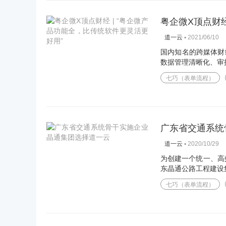
粤企微X顶点财经
▪
2021/06/10
道一云
国内知名的跨媒体财
数据管理清晰化、审
七巧（表单流程）
广东省交通系统
▪
2020/10/29
道一云
为创建一个统一、高
东晶通公路工程建设集
七巧（表单流程）