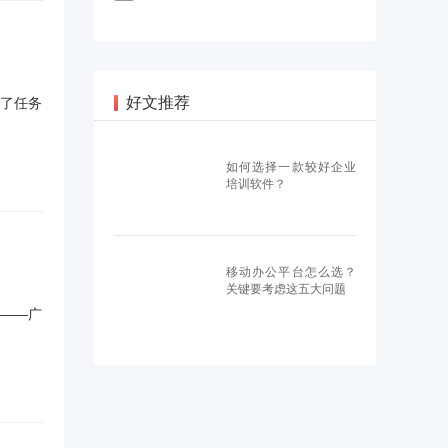
好文推荐
现了任务
如何选择一款较好企业
培训软件？
移动办公平台怎么选？
关键要考虑这五大问题
——广