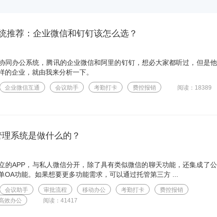
统推荐：企业微信和钉钉该怎么选？
协同办公系统，腾讯的企业微信和阿里的钉钉，想必大家都听过，但是他
样的企业，就由我来分析一下。
企业微信互通
会议助手
考勤打卡
费控报销
阅读：18389
管理系统是做什么的？
立的APP，与私人微信分开，除了具有类似微信的聊天功能，还集成了
OA功能。如果想要更多功能需求，可以通过托管第三方 ...
会议助手
审批流程
移动办公
考勤打卡
费控报销
高效办公
阅读：41417