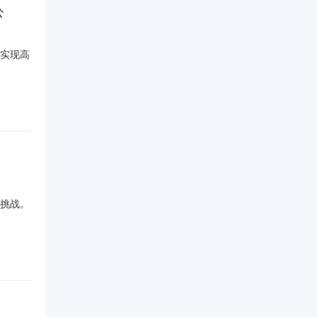
公
实现高
挑战。