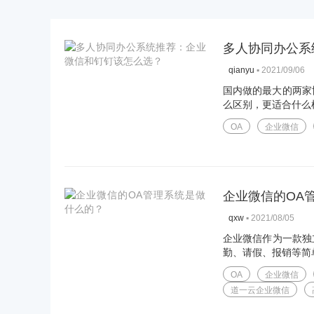
多人协同办公系
▪
2021/09/06
qianyu
国内做的最大的两家
么区别，更适合什么
OA
企业微信
企业微信的OA
▪
2021/08/05
qxw
企业微信作为一款独
勤、请假、报销等简单
OA
企业微信
道一云企业微信