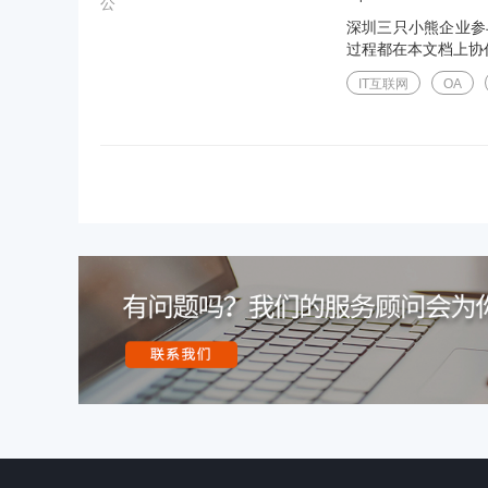
深圳三只小熊企业参
过程都在本文档上协
IT互联网
OA