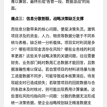
难以兼容，最终形成“各管一段、数据混战”的局
面。
痛点三
：
信息
分散割
裂，战略决策缺乏支撑
而信息分散带来的核心问题，便是决策失灵。建筑
项目涉及的资金、人力、物资等数据分散于不同系
统与表格，缺乏统一分析载体。项目实时利润是多
少？哪些项目现金流存在风险？哪些业务线的利润
率更高？这些关乎战略决策的关键问题，往往需要
财务、业务部门耗时数周汇总数据才能回答，且数
据准确性难以保证。若自营项目的材料进场量与施
工进度数据不同步，可能导致成本核算滞后，待发
现超支时已造成损失；若联营项目的回款数据与合
同条款未及时核对，则可能出现费用计算偏差。这
些潜在风险均指向同一问题：分散的数据无法形成
统一决策依据，使企业战略规划缺乏精准数据支