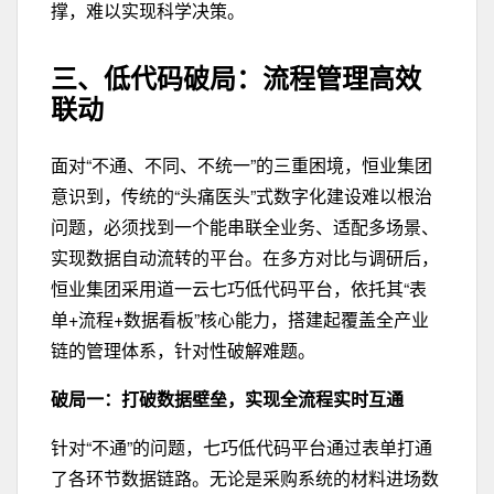
撑，难以实现科学决策。
三、低代码破局：
流程
管理
高效
联动
面对“不通、不同、不统一”的三重困境，恒业集团
意识到，传统的“头痛医头”式数字化建设难以根治
问题，必须找到一个能串联全业务、适配多场景、
实现数据自动流转的平台。在多方对比与调研后，
恒业集团采用道一云七巧低代码平台，依托其“表
单+流程+数据看板”核心能力，搭建起覆盖全产业
链的管理体系，针对性破解难题。
破局一：打破数据
壁垒，实现
全流程
实时
互通
针对“不通”的问题，七巧低代码平台通过表单打通
了各环节数据链路。无论是采购系统的材料进场数