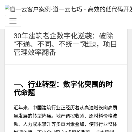
30年建筑老企数字化逆袭：破除
“不通、不同、不统一”难题，项目
管理效率翻番
一、
行业
转型
：
数字化突围
的
时
代
命题
近年来，中国建筑行业正经历着从高速增长向高质
量发展的转型阵痛。地产调控收紧、原材料价格波
动、人力成本攀升等多重因素叠加，使得行业整体