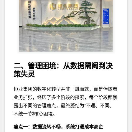
二、管理
困境：从数据
隔阂
到决
策失灵
恒业集团的数字化转型并非一蹴而就，而是伴随着
业务扩张，经历了多个阶段的探索，每个阶段都暴
露出不同的管理痛点，最终凝结为“不通、不同、
不统一”的核心困境。
痛点
一：数据流转
不畅
，系统打
通成本高企