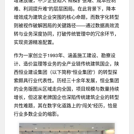
增速放缓，不少企业陷入“规模扩张难、成本控制
难、利润提升难”的层层困局。在此背景下，降本
增效成为建筑企业突围的核心命题，而数字化转型
则被视作破解困局的关键路径——通过数据高效流
转与业务深度协同，打破传统管理中的冗余环节，
实现资源精准配置。
作为一家创立于1993年、涵盖施工建设、勘察设
计、造价监理等业务的全产业链传统建筑国企，陕
西恒业建设集团（以下简称“恒业集团”）的转型探
索颇具行业代表性。历经三十余年发展，恒业集团
的业务版图从区域走向全国，项目规模与数量持续
增长，但这家老牌国企也深陷传统建筑企业的转型
共性难题，其在数字化道路上的“闯关”经历，恰是
行业多数企业的缩影。