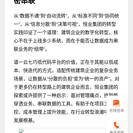
密
串联
从“数据不通”到“自动流转”，从“标准不同”到“协同统
一”，从“信息分散”到“决策可视”，恒业集团的转型
实践印证了一个道理：建筑企业的数字化转型，核
心不在于上线多少系统，而在于能否让数据成为串
联业务的“纽带”。
道一云七巧低代码平台的价值，正在于其能以低成
本、快迭代的方式，适配传统建筑企业的复杂业务
场景，让数据从“分散的负担”变为“统一的资产”。对
于更多仍在转型路上的建筑企业而言，恒业集团的
探索或许提供了一种启示：面对管理痛点，找到能
穿透业务、串联数据的工具，有助于在项目工期把
控、成本管理上提升效能，在行业转型浪潮中筑牢
在线咨询
发展根基。
电话咨询