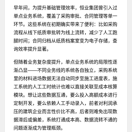
早年间，为提升基础管理效率，恒业集团曾引入过
单点业务系统，覆盖了采购审批、合同管理等单一
环节。这些系统在初期确实带来了便利：比如采购
流程从线下纸质审批转为线上流转，减少了人工跑
腿时间；合同归档从纸质档案室变为电子存储，查
询效率提升显著。
但随着业务复杂度提升，单点业务系统的局限性逐
渐凸显——不同业务线的系统各自独立，采购系统
里的材料进场数据无法自动同步至施工进度表，施
工系统的人工工时统计也难以直接关联至成本核算
模块。想让这些数据互通，要么投入高额成本进行
定制开发，要么依赖人工手动录入，前者对利润承
压的建筑企业而言性价比不高，后者则难免出现数
据滞后或偏差，系统打通成本高、数据流转不通的
问题逐渐成为管理瓶颈。