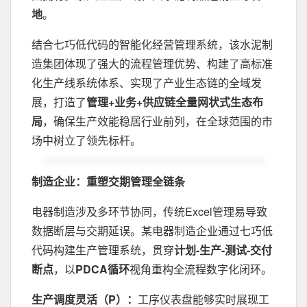
地
。
结合七巧低代码的智能化经营管理系统，该水泥制
造集团体现了强大的流程管理优势、构建了高标准
化生产线系统体系、实现了产业生态链的全域发
展，打造了
管理+业务+供应链全量网状式生态布
局
，确保生产效能稳居行业前列，在全球范围的市
场中树立了领先标杆。
制造企业：重塑交期管理全链条
电器制造涉及多环节协同，传统Excel管理易导致
数据断层与交期延误。某电器制造企业通过七巧低
代码构建生产管理系统，贯穿
计划-生产-测试-交付
断点
，以
PDCA循环
视角重构全流程数字化闭环。
生产调度灵活（P）：
工序仪表盘能够实时展现工