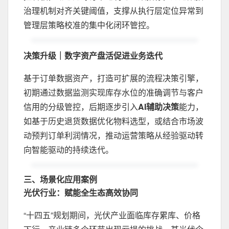
治理机制对齐关键阈值，支撑从执行层定位异常到
管理层策略校准的集中化闭环管控。
决策升级｜数字资产盘活促进业务迭代
基于订单数据资产，打造可扩展的流程决策引擎，
初期通过数据监测实现库存水位的准确调节与客户
信用的分级管控，后期逐步引入
AI辅助决策
能力，
如基于历史退货数据优化物料选型，或结合市场波
动预判订单利润情况，推动运营策略从经验驱动转
向智能驱动的持续迭代。
三、场景化应用案例
光伏行业：赋能全生态高效协同
“十四五”规划期间，光伏产业面临库存累库、价格