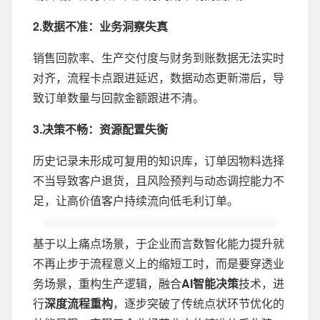
2.数据不准：业务洞察失真‌
销售回款率、生产交付度与财务到账数据无法实时
对齐，流程卡点跟进延迟，数据动态更新滞后，导
致订单数量与回款金额跟进不清。
3.决策不畅：资源配置失衡‌
历史记录未形成可复用的知识库，订单因物料选择
不当导致客户退货，且风险预判与动态调控能力不
足，让高价值客户持续流向低毛利订单。
基于以上痛点场景，于企业而言数智化能力提升就
不再止步于流程意义上的缩短工时，而是要穿透业
务场景，重构生产逻辑，融合
AI智能决策
技术，进
行
深度流程重构
，逐步突破了传统点状环节优化的