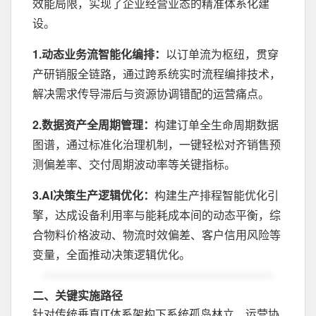
效能局限，实现了企业经营业态的精准体系化建
设。
1.动态业务流智能化编排：
以订单流为枢纽，贯穿
产研销服全链路，通过跨系统实时流程编排技术，
解决需求传导滞后与资源协调错配的运营痛点。
2.数据资产全周期管理：
构建订单全生命周期数据
图谱，通过标准化治理机制，一键轻松对齐销售预
测偏差率、交付周期波动率等关键指标。
3.AI决策生产逻辑优化：
构建生产排程智能优化引
擎，达成设备利用率与能耗成本间的动态平衡，综
合物料价格波动、物流时效偏差、客户信用风险等
变量，全面推动决策逻辑优化。
二、关键实施路径
针对传统垂直IT体系架构下系统孤岛林立、运营协