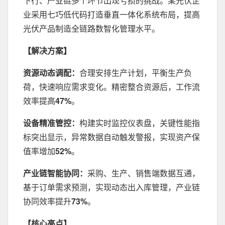
下行、产业链多个环节出现亏损的挑战。某光伏企
业采用七巧低代码打造垂直一体化系统布局，提高
光伏产品制造全链路数智化管理水平。
【解决方案】
资源动态调配：
合理安排生产计划，平衡生产负
荷，快速响应需求变化。精密整合资源后，工作流
效率提高
47%
。
设备精准管控：
构建实时监控仪表盘，关键性能指
标突出显示，异常数据自动触发警报，实现资产保
值率增加
52%
。
‌产业链智能协同：
采购、生产、销售端数据互通，
基于订单需求预测，实现动态出入库管理，产业链
协同效率提升
73%
。
【核心亮点】