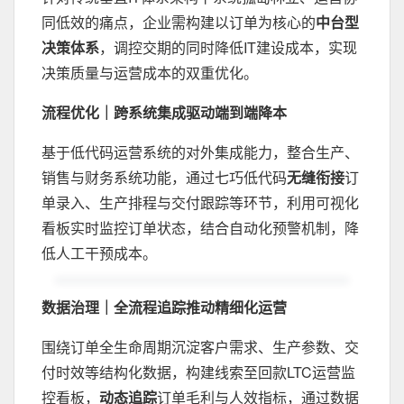
同低效的痛点，企业需构建以订单为核心的
中台型
决策体系
，调控交期的同时降低IT建设成本，实现
决策质量与运营成本的双重优化。
‌流程优化｜跨系统集成驱动端到端降本
基于低代码运营系统的对外集成能力，整合生产、
销售与财务系统功能，通过七巧低代码
无缝衔接
订
单录入、生产排程与交付跟踪等环节，利用可视化
看板实时监控订单状态，结合自动化预警机制，降
低人工干预成本。
数据治理｜
全流程追踪推动精细化运营‌
围绕订单全生命周期沉淀客户需求、生产参数、交
付时效等结构化数据，构建线索至回款LTC运营监
控看板，
动态追踪
订单毛利与人效指标，通过数据