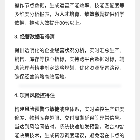
操作节点数据，生成运营产能效率、技能匹配度等
多维度分析报表，为
人才培育
、
绩效激励
提供科学
依据，推动人效提升30%以上。
3. 经营数据看得清‌
提供透明化的企业
经营状况分析
，实时汇总生产、
销售、库存等核心指标，支持跨平台数据对标，辅
助管理者精准制定战略规划，优化资源配置路径，
确保经营策略高效落地。‌
4. 项目风险控得住‌
构建
风险预警
与
敏捷响应
体系，实时监控生产进度
偏差、物料库存超限、交付周期延误等异常信号。
当达到风险阈值时，系统快速触发预警，融合AI智
能决策技术，生成资源调度建议，避免潜在卡点的