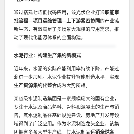
通过搭建七巧低代码应用，该光伏企业打通
职能审
批流程
—
项目运维管理
—
上下游紧密协同
的产业链
新生态，有效满足了多场景大规模的应用需求，推
动了现代化能源体系的全面构建。
水泥行业：构建生产集约新模式
近年来，水泥的实际产能利用率持续下降，产能过
剩进一步加剧。水泥企业提升智能制造水平，实现
生产资源集约化整合
成为大势所趋。
某省级水泥制造集团是一家规模庞大的国有企业，
专注于水泥及商品熟料、骨料和混凝土的生产与销
售，其水泥制品在基础设施建设、房地产开发等领
域得到了广泛应用。作为水泥制造龙头企业，该集
团拥有多条大型生产线，其水泥制品
远销全球各