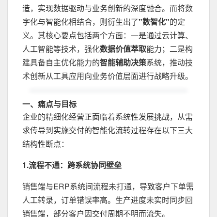
造，实现数据驱动与业务创新的深度融合。而将数
字化与智能化相结合，则衍生出了
"数智化"
的定
义。其核心要点包括两个方面：一是通过云计算、
人工智能等技术，强化
数据价值萃取
能力；二是构
建具备自主优化能力的
智能辅助决策
系统，推动技
术创新从工具应用向业务价值层面进行战略升级。
一、痛点与目标
企业的精细化经营正面临着系统性发展挑战，从需
求传导到实施交付的智能化流转过程存在以下三大
结构性断点：
1.流程不通：跨系统协同壁垒
销售端与ERP系统间流程未打通，导致客户下单需
人工转录，订单错误率高。生产进度未实时同步回
销售端，部分客户因交付周期不明而流失。