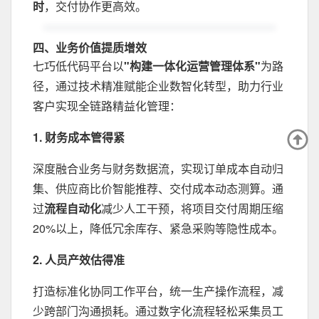
时
，交付协作更高效。
四、业务价值提质增效
七巧低代码平台以
"构建一体化运营管理体系"
为路
径，通过技术精准赋能企业数智化转型，助力行业
客户实现全链路精益化管理：
‌1. 财务成本管得紧‌
深度融合业务与财务数据流，实现订单成本自动归
集、供应商比价智能推荐、交付成本动态测算。通
过
流程自动化
减少人工干预，将项目交付周期压缩
20%以上，降低冗余库存、紧急采购等隐性成本。‌
2. 人员产效估得准‌
打造标准化协同工作平台，统一生产操作流程，减
少跨部门沟通损耗。通过数字化流程轻松采集员工