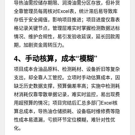
导热油需控储存期限、润滑油需分区存放，但补货
全靠管理员每周核对Excel表，统计滞后易导致库
存低于安全阈值，影响项目推进；项目进度仅靠表
格记录关键节点，管理层难实时掌握检测数据达标
情况、维护合规性，易引发验收延误，延长回款周
期，加剧资金周转压力。
4、手动核算，成本“模糊”
项目成本含油品原料、检测耗材、设备折旧等复杂
支出，却全靠人工管控。立项时手动估算成本，因
缺乏历史数据支撑，预算偏差率高；实施中检测耗
材消耗仅靠零散单据记录，难实时监控，易出现费
用超预算的情况；项目完结后汇总多部门Excel核
算总成本，导热油仓储损耗、设备临时维修费等隐
性成本易遗漏，亏损环节定位模糊，难针对性优
化。