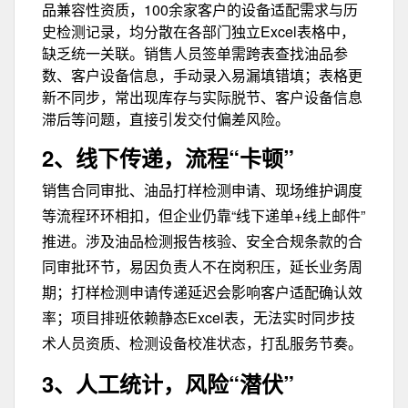
品兼容性资质，100余家客户的设备适配需求与历
史检测记录，均分散在各部门独立Excel表格中，
缺乏统一关联。销售人员签单需跨表查找油品参
数、客户设备信息，手动录入易漏填错填；表格更
新不同步，常出现库存与实际脱节、客户设备信息
滞后等问题，直接引发交付偏差风险。
2、线下传递，流程“卡顿”
销售合同审批、油品打样检测申请、现场维护调度
等流程环环相扣，但企业仍靠“线下递单+线上邮件”
推进。涉及油品检测报告核验、安全合规条款的合
同审批环节，易因负责人不在岗积压，延长业务周
期；打样检测申请传递延迟会影响客户适配确认效
率；项目排班依赖静态Excel表，无法实时同步技
术人员资质、检测设备校准状态，打乱服务节奏。
3、人工统计，风险“潜伏”