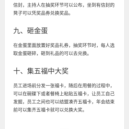
信封，主持人在抽奖环节可以公布，坐到有信封的
凳子可以凭奖品券兑换奖品。
九、砸金蛋
在金蛋里面放置好奖品礼券，抽奖环节时，每人选
取金蛋砸碎，砸到礼品的可以去兑换。
十、集五福中大奖
员工进场前分发一张福卡，随后在用餐的过程中，
可以在碗碟下或者餐椅上粘贴五福卡，让员工自己
发掘，员工之间也可以结盟凑齐五福卡，年会结束
前可以集齐五福卡就可以兑换大奖。