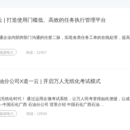
云 | 打造使用门槛低、高效的任务执行管理平台
通企业内部跨部门沟通的任督二脉，实现各类任务工单的在线处理，提高
能源电力
阅读：12457
油分公司X道一云 | 开启万人无纸化考试模式
启无纸化时代！ 通过运用企微考试系统，让万人同考变得如此便捷，让
—中国石化广西 石油分公司 背景介绍 中国石化广西石油 ...
能源电力
阅读：12634