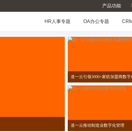
产品功能
HR人事专题
OA办公专题
CR
道一云引领3000+家纺加盟商数
道一云推动制造业数字化管理