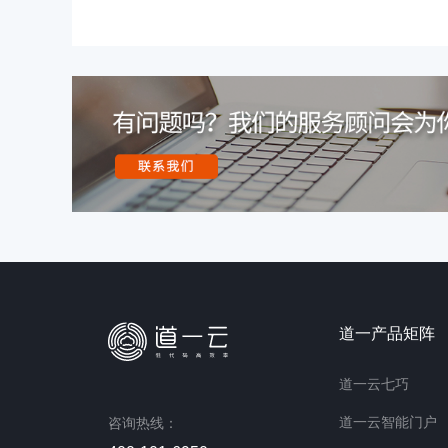
道一产品矩阵
道一云七巧
道一云智能门户
咨询热线：