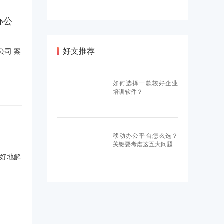
办公
好文推荐
公司 案
如何选择一款较好企业
培训软件？
移动办公平台怎么选？
关键要考虑这五大问题
很好地解