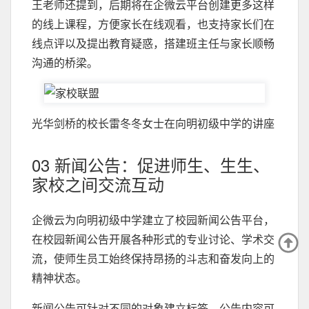
王老师还提到，后期将在企微云平台创建更多这样
的线上课程，方便家长在线观看，也支持家长们在
线点评以及提出教育疑惑，搭建班主任与家长顺畅
沟通的桥梁。
光华剑桥的校长雷冬冬女士在向明初级中学的讲座
03 新闻公告：促进师生、生生、
家校之间交流互动
企微云为向明初级中学建立了校园新闻公告平台，
在校园新闻公告开展各种形式的专业讨论、学术交
流，使师生员工始终保持昂扬的斗志和奋发向上的
精神状态。
新闻公告可针对不同的对象建立标签，公告内容可