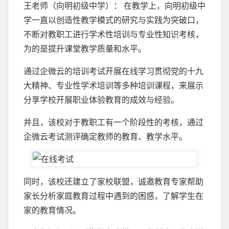
王老师（向明初级中学）： 在教学上，向明初级中
学一直以创造性教学模式的研究与实践为突破口，
不断对教职工进行学术性培训与专业性知识考核，
为的是提升课堂教学质量和水平。
通过企微云的培训考试开展在线学习贯彻党的十九
大精神、专业性学术培训等多种培训课程，来展示
分享学校开展职业体验教育的成效与经验。
并且，该校对于教职工有一个阶段性的考核，通过
企微云考试测评确定教师的教育、教学水平。
同时，该校还建立了家校联盟，诚邀教育专家帮助
家长分析家庭教育过程中遇到的困惑，了解学生在
家的教育情况。