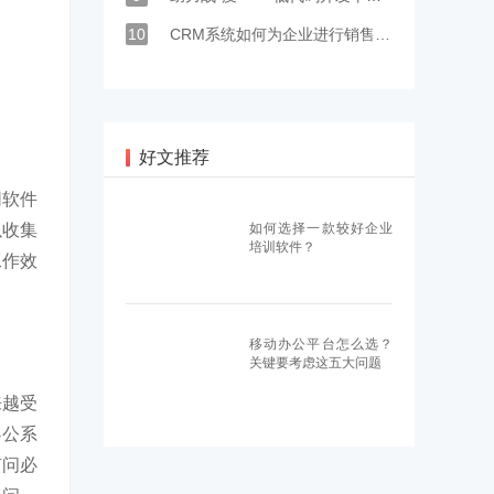
10
CRM系统如何为企业进行销售管理和增长？
好文推荐
同软件
以收集
如何选择一款较好企业
培训软件？
工作效
移动办公平台怎么选？
关键要考虑这五大问题
来越受
办公系
有问必