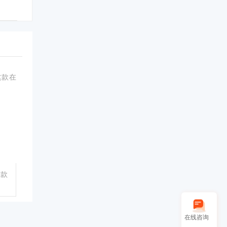
这款
在线咨询