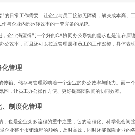
内部的日常工作需要，让企业与员工接触无障碍，解决成本高、
工作与企业内部运转效率的一套完备的系统。
进，企业渴望得到一个好的OA协同办公系统的需求也是迫在眉
的办公效率，而且还可以拉近管理层和员工的工作默契，具体表
络化管理
的传输、储存与管理影响着一个企业的办公效率与能力。而一
公氛围，让员工办公操作方便、更好提高团队间的协同效率。
化、制度化管理
情，也是企业众多流程的重中之重，它的流程化、科学化会间
保障企业整个报销流程的顺畅，及时高效，同时还能保障企业的