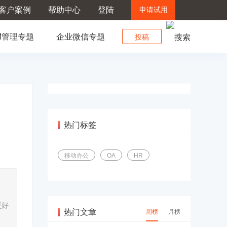
客户案例
帮助中心
登陆
申请试用
M管理专题
企业微信专题
投稿
热门标签
移动办公
OA
HR
更好
热门文章
周榜
月榜