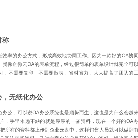
对称
低效率的办公方式，形成高效地协同工作。因为一款好的OA协
。就像企微云OA的表单流程，经过很简单的表单设计就完全可
可，不需要复印，不需要做表，省时省力，大大提高了团队的
公，无纸化办公
色办公，可以说OA办公系统也是顺势而生，这也是为什么会越
户，手里永远不缺的就是厚厚的一沓资料，现在一个好的OA
业把所有的资料都上传到企业云盘中，这样销售人员就可以做到