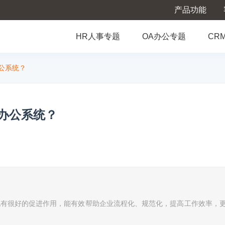
产品功能
HR人事专题
OA办公专题
CR
公系统？
办公系统？
说有很好的促进作用，能有效帮助企业流程化、规范化，提高工作效率，