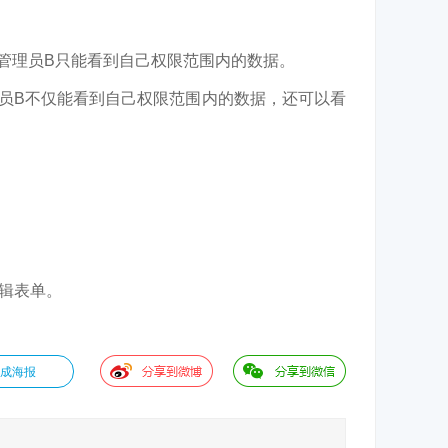
管理员B只能看到自己权限范围内的数据。
员B不仅能看到自己权限范围内的数据，还可以看
辑表单。
成海报