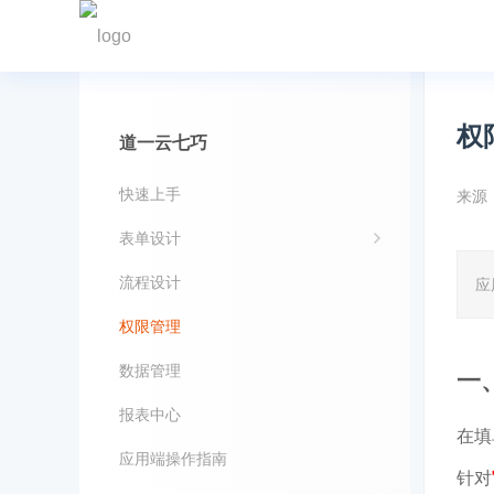
权
道一云七巧
快速上手
来源
表单设计
流程设计
应
权限管理
数据管理
一
报表中心
在填
应用端操作指南
针对