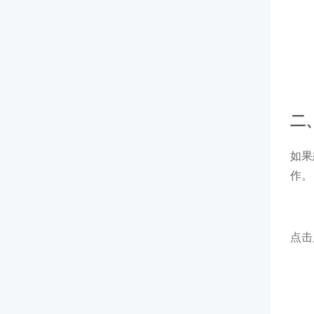
二
如果
作。
点击