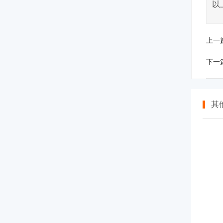
以
上一
下一
其