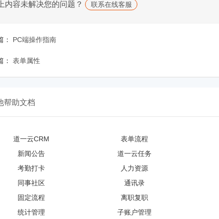
上内容未解决您的问题？
联系在线客服
篇：
PC端操作指南
篇：
表单属性
他帮助文档
道一云CRM
表单流程
新闻公告
道一云任务
考勤打卡
人力资源
同事社区
通讯录
固定流程
离职复职
统计管理
子账户管理