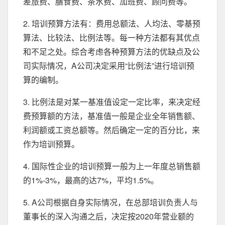
差旅费、膳食费、茶水费、加班费、顾问费等。
2. 培训预算方法有：费用总额法、人均法、零基预
算法、比较法、比例法等。每一种方法都有其优点
和不足之处。综合考虑各种预算方法的优缺点及公
司实际情况，A公司决定采用“比例法”进行培训预
算的编制。
3. 比例法是对某一基准值设定一定比率，来决定经
费预算额的方法，基准值一般是企业全年销售额、
利润额或工资总额等。然后确定一定的百分比，来
作为培训预算。
4. 国际性企业的培训预算一般为上一年度总销售额
的1%-3%，最高的达7%，平均1.5%。
5. A公司根据自身实际情况，在总部培训负责人与
董事长的深入沟通之后，决定按2020年营业额的