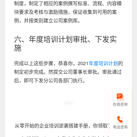
制度，制定了相应的案例撰写标准、流程、内容模
块要求及考核与激励措施，保证收集到可用的案
例，并按类别建立公司案例库。
六、年度培训计划审批、下发实
施
完成以上这些步骤，恭喜你，2021
年度培训计划
的
制定初步完成。然提交公司董事长审批。审批通过
后，即可下发分公司各部门执行。
在线咨询
从零开始的企业培训逆袭搭建手册，你领取了吗？
电话咨询