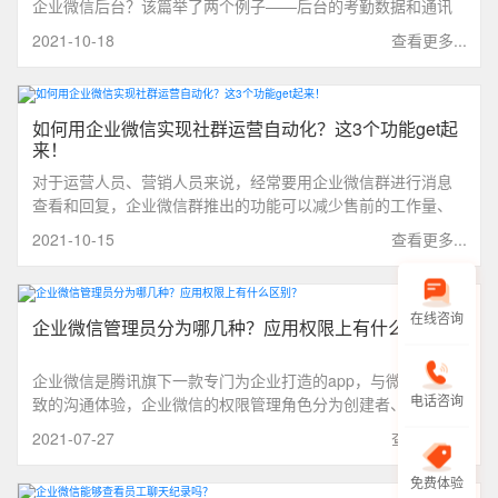
企业微信后台？该篇举了两个例子——后台的考勤数据和通讯
录功能，接下来看看具体怎么操作吧。
2021-10-18
查看更多...
如何用企业微信实现社群运营自动化？这3个功能get起
来！
对于运营人员、营销人员来说，经常要用企业微信群进行消息
查看和回复，企业微信群推出的功能可以减少售前的工作量、
提高回复效率，是什么功能能帮助运营企业微信群呢？为以下
2021-10-15
查看更多...
三点依次介绍。
在线咨询
企业微信管理员分为哪几种？应用权限上有什么区别？
企业微信是腾讯旗下一款专门为企业打造的app，与微信有着一
致的沟通体验，企业微信的权限管理角色分为创建者、超级管
电话咨询
理员、分级管理员三种。
2021-07-27
查看更多...
免费体验