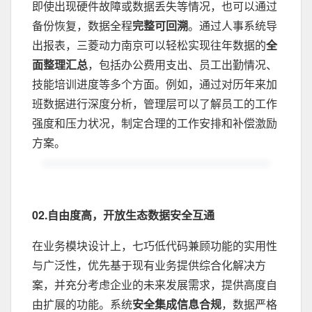
即使出现硬件故障或数据丢失等情况，也可以通过
备份恢复，数据全程
完整可回溯
。通过人事系统导
出报表，三菱动力南京可以轻松实现往年数据的
全
面
整理
汇总
，包括办公费用支出、员工出勤情况、
技能培训进度等多个方面。例如，通过对历年来加
班数据进行深度分析，管理层可以了解员工的工作
强度和压力状况，制定合理的工作安排和补偿激励
方案。
02.自由度高，开放生态数据安全互通
在业务模块设计上，七巧低代码兼顾功能的实用性
与广泛性，优先基于现有业务提供综合化解决方
案，并充分考虑企业的未来发展需求，提供高度自
由扩展的功能。系统
安全集成信息合规
，数据严格