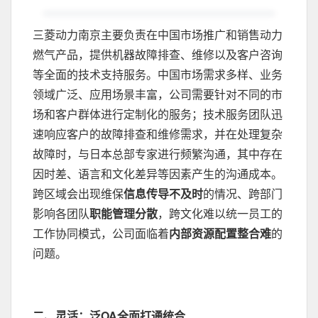
三菱动力南京主要负责在中国市场推广和销售动力
燃气产品，提供机器故障排查、维修以及客户咨询
等全面的技术支持服务。中国市场需求多样、业务
领域广泛、应用场景丰富，公司需要针对不同的市
场和客户群体进行定制化的服务；技术服务团队迅
速响应客户的故障排查和维修需求，并在处理复杂
故障时，与日本总部专家进行频繁沟通，其中存在
因时差、语言和文化差异等因素产生的沟通成本。
跨区域会出现维保
信息传导不及时
的情况、跨部门
影响各团队
职能管理分散
，跨文化难以统一员工的
工作协同模式，公司面临着
内部资源配置整合难
的
问题。
二、灵活：泛OA全面打通统合