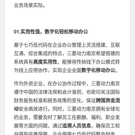
业务场景实际。
01.实用性强，数字化轻松移动办公
基于七巧低代码在企业办公管理上灵活搭建、互联
互通、综合集成的特点，三菱动力南京希望搭建的
系统具有
高度实用性
，能够将传统线下办公模式转
为线上应用协作，实现企业全面
数字化移动办公
。
作为外资企业，在办公协作过程中，三菱动力南京
遵守中国的法律法规和会计准则，也密切关注国际
财务报告标准和税务政策的变化，保证
跨国资金流
动
安全高效进行。同时，三菱动力南京拥有全球化
的业务，需要及时了解员工在薪酬、福利、职业发
展等方面的问题，通过
追溯人员信息
，确保员工权
益得到妥善保障。企业使用七巧低代码整合财务、