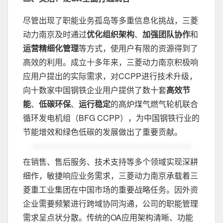
尽管出现了职能业务孤岛等多重信息化挑战，三菱
动力南京及时通过
优化组织架构
、
加强团队协作
和
运营精细化管理
等方式，使用户有限的资源得到了
高效的利用。成立十多年来，三菱动力南京积极响
应用户提出的实际需求，对CCPP进行技术升级，
向十数家中国钢铁企业用户提供了数十套
高效节
能
、
低碳环保
、
运行稳定
的高炉煤气燃气轮机联合
循环发电机组（BFG CCPP），为中国钢铁行业的
节能增效和绿色低碳的发展做出了重要贡献。
在销售、售后服务、技术支持等多个领域实现深耕
细作，敏捷响应业务需求，三菱动力南京承载着三
菱重工业集团在中国市场的重要战略任务。因外资
企业需要频繁进行跨域协同沟通，公司的职能管理
需求呈点状分散。传统的OA应用架构清晰、功能