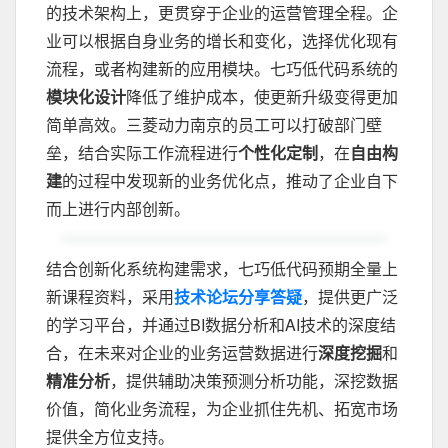
的技术架构上，更贯穿于企业的运营管理全程。企
业可以根据自身业务的增长和变化，选择优化现有
流程，或者构建新的应用模块。七巧低代码系统的
模块化设计
降低了维护成本，使更新升级变得更加
简单高效。三菱动力南京的员工可以打破部门壁
垒，结合实际工作流程进行
个性化定制
，在
自由构
建
的过程中发现新的业务优化点，推动了企业自下
而上进行内部创新。
结合创新化系统构建需求，七巧低代码预期全量上
新课程资料，采用
技术论坛分享答疑
，提供更广泛
的学习平台，并通过BI数据分析和AI技术的深度结
合，在未来对企业的业务运营数据进行
深度挖掘
和
精准分析
，提供辅助决策预测分析功能，深挖数据
价值，简化业务流程，为企业抓住先机、拓宽市场
提供全方位支持。