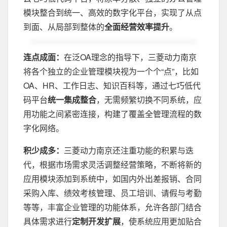
模块整合到统一、高效的数字化平台，实现了从点
到面、从局部到整体的
全面经营效率提升
。
连点成面：
在泛OA理念的指导下，三菱动力南京
将各个独立的企业管理模块视为一个个“点”，比如
OA、HR、工作日志、知识百科等，通过七巧低代
码平台
统一集成整合
，无需频繁切换不同系统，应
用功能之间紧密连接，构建了覆盖全管理流程的数
字化网络。
积少成多：
三菱动力南京还注重功能的积累与迭
代，根据市场需求灵活调整经营策略，不断将新的
应用模块添加到系统中，如国内外出差报销、合同
采购入库、绩效考核管理、员工培训、请假与考勤
等等，丰富企业管理的功能体系，允许各部门结合
具体需求进行
定制开发扩展
，使系统应用更加贴合