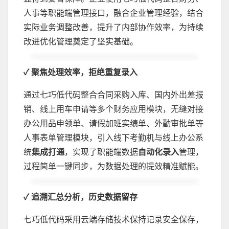
人事等职能端管理接口，融合企业管理经验，结合
实际业务调整改善，提升了内部协作效率，为持续
改进优化管理奠定了坚实基础。
✓ 聚焦处理效率，拒绝重复录入
通过七巧低代码整合合同采购入库、国内外出差报
销、线上用车申请等多个财务应用模块，无缝对接
办公用品申领单、请假加班实绩单、外勤审批单等
人事表单管理模块，引入线下考勤机与线上办公系
统
集成打通
，实现了职能端数据
自动化录入
管理，
过程简单一键同步，为数据处理的提效精准赋能。
✓ 追溯汇总分析，历史数据留存
七巧低代码采用云端存储技术保持记录安全保存，