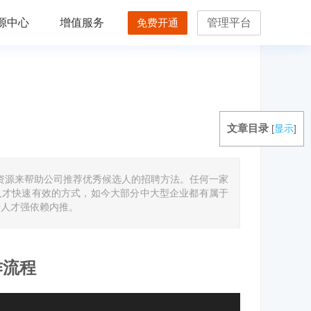
源中心
增值服务
免费开通
管理平台
文章目录
[
显示
]
脉资源来帮助公司推荐优秀候选人的招聘方法。任何一家
人才快速有效的方式，如今大部分中大型企业都有属于
端人才强依赖内推。
作流程