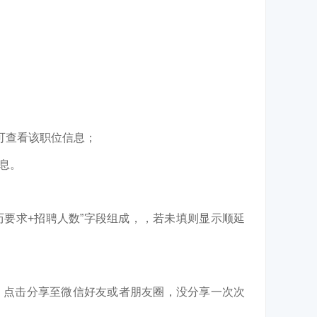
可查看该职位信息；
息。
历要求+招聘人数”
字段组成，
，若
未填
则
显示
顺延
，点击分享至微信好友或者朋友圈，没分享一次次