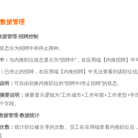
3 数据管理
数据管理-招聘控制
状态分为招聘中和停止两种。
中：
当内推职位状态显示为“招聘中”，在应用端【内推招聘】中
：
已停止的招聘，在应用端【内推招聘】中无法查看到该职位信
说明：
可自由切换内推职位的“招聘中/停止招聘”的状态。
摘要说明：
摘要显示
逻辑为
“工作城市+工作年限+工作类型+学
个
字段。
 数据管理-数据统计
次数：
统计职位被分享的次数。员工在应用端查看内推职位后
1