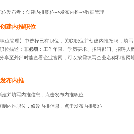
职位发布者：创建内推职位-->发布内推-->数据管理
1 创建内推职位
职位管理】中选择已有职位，关联职位并创建内推招聘，填写
职位描述；
非必填：
工作年限、学历要求、招聘部门、招聘人
分享至外部时能查看企业官网，可以按需填写企业名称和官网
2 发布内推
新建并填写内推信息，点击发布内推职位
复制内推职位，修改内推信息，点击发布内推职位