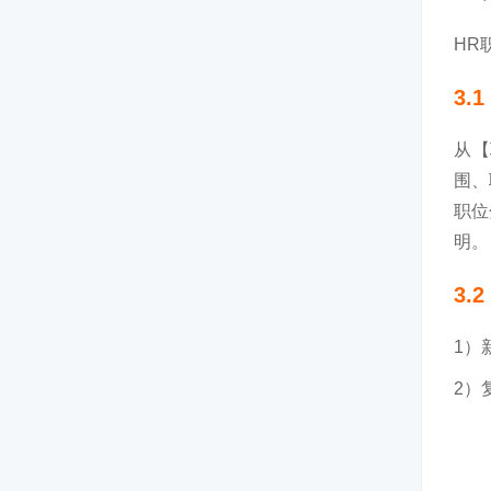
HR
3.
从【
围、
职位
明。
3.
1）
2）