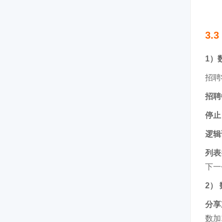
3.
1）
招聘
招聘
停止
逻辑
列表
下一
2）
分享
数加