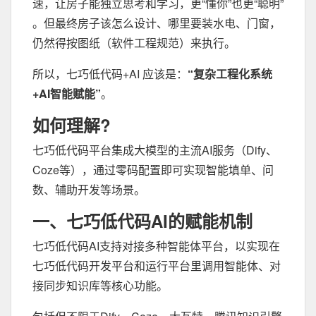
速，让房子能独立思考和学习，更“懂你”也更“聪明”
。但最终房子该怎么设计、哪里要装水电、门窗，
仍然得按图纸（软件工程规范）来执行。
所以，七巧低代码+AI 应该是：
“复杂工程化系统
+AI智能赋能”
。
如何理解?
七巧低代码平台集成大模型的主流AI服务（Dify、
Coze等），通过零码配置即可实现智能填单、问
数、辅助开发等场景。
一、七巧低代码AI的赋能机制
七巧低代码AI支持对接多种智能体平台，以实现在
七巧低代码开发平台和运行平台里调用智能体、对
接同步知识库等核心功能。