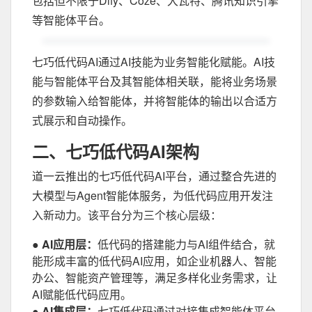
包括但不限于Dify、Coze、大瓦特、腾讯知识引擎
等智能体平台。
七巧低代码AI通过AI技能为业务智能化赋能。AI技
能与智能体平台及其智能体相关联，能将业务场景
的参数输入给智能体，并将智能体的输出以合适方
式展示和自动操作。
二、七巧低代码AI架构
道一云推出的七巧低代码AI平台，通过整合先进的
大模型与Agent智能体服务，为低代码应用开发注
入新动力。该平台分为三个核心层级：
● AI应用层：
低代码的搭建能力与AI组件结合，就
能形成丰富的低代码AI应用，如企业机器人、智能
办公、智能资产管理等，满足多样化业务需求，让
AI赋能低代码应用。
● AI集成层：
七巧低代码通过对接集成智能体平台