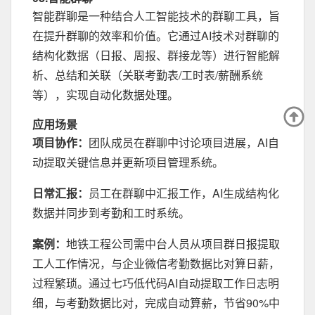
智能群聊是一种结合人工智能技术的群聊工具，旨
在提升群聊的效率和价值。它通过AI技术对群聊的
结构化数据（日报、周报、群接龙等）进行智能解
析、总结和关联（关联考勤表/工时表/薪酬系统
等），实现自动化数据处理。
应用场景
项目协作：
团队成员在群聊中讨论项目进展，AI自
动提取关键信息并更新项目管理系统。
日常汇报：
员工在群聊中汇报工作，AI生成结构化
数据并同步到考勤和工时系统。
案例：
地铁工程公司需中台人员从项目群日报提取
工人工作情况，与企业微信考勤数据比对算日薪，
过程繁琐。通过七巧低代码AI自动提取工作日志明
细，与考勤数据比对，完成自动算薪，节省90%中