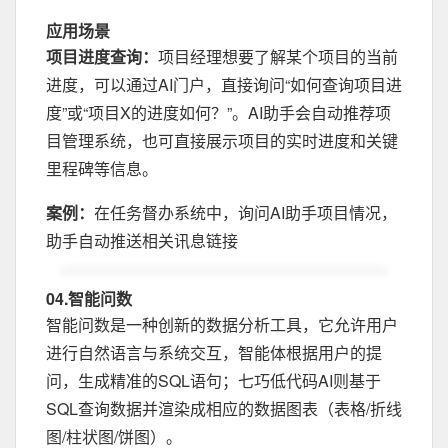
应用场景
项目进度查询：
项目经理想要了解某个项目的当前
进度，可以通过AI门户，直接询问“如何查询项目进
度”或“项目X的进度如何？”。AI助手会自动推荐项
目管理系统，也可直接展示项目的实时进度和关键
里程碑等信息。
案例：
在任务督办系统中，询问AI助手项目情况，
助手自动推送相关讯息链接
04.智能问数
智能问数是一种创新的数据分析工具，它允许用户
进行自然语言与系统交互，智能体根据用户的提
问，生成精准的SQL语句；七巧低代码AI则基于
SQL查询数据并渲染成相应的数据图表（表格/折线
图/柱状图/饼图）。