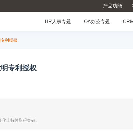
产品功能
HR人事专题
OA办公专题
CR
明专利授权
发明专利授权
转化上持续取得突破。