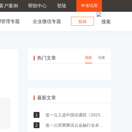
客户案例
帮助中心
登陆
申请试用
M管理专题
企业微信专题
投稿
热门文章
周榜
月榜
最新文章
1
道一云入选中国信通院《2023低代码·无代码应用案例汇编》
2
道一云荣膺腾讯云金融行业卓越服务奖