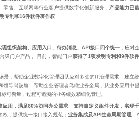
、零售、互联网等行业客户提供数字化创新服务，
产品能力已
明专利和16件软件著作权
实现组织架构、应用入口、待办消息、API接口四个统一
，应对
台级门户产品 。目前，智能门户
获得了1项发明专利和9件软
场景，帮助企业数字化管理团队应对多变的IT治理需求，建立
和领导驾驶舱，帮助企业管理者鸟瞰业务全局，从业务应用中
目标可衡量，过程可追溯的业务绩效精细化管理。
箱应用，满足80%协同办公需求
；
支持自定义组件开发，实现
鉴权，提供统一接口接入规范；
业务集成及API生命周期管理
，A
。