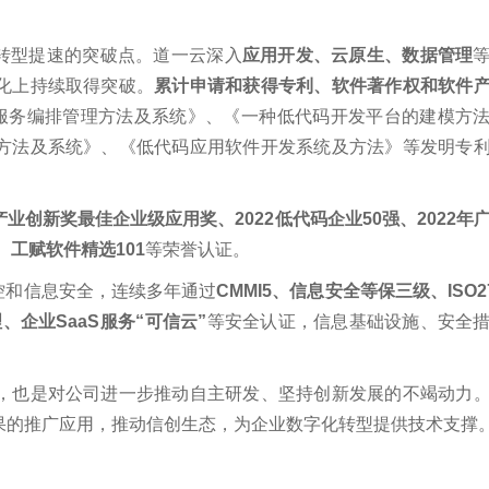
为转型提速的突破点。道一云深入
应用开发、云原生、数据管理
化上持续取得突破。
累计申请和获得专利、软件著作权和软件
服务编排管理方法及系统》、《一种低代码开发平台的建模方
方法及系统》、《低代码应用软件开发系统及方法》等发明专
业创新奖最佳企业级应用奖、2022低代码企业50强、2022年
、工赋软件精选101
等荣誉认证。
控和信息安全，连续多年通过
CMMI5、信息安全等保三级、ISO27
、企业SaaS服务“可信云”
等安全认证，信息基础设施、安全
，也是对公司进一步推动自主研发、坚持创新发展的不竭动力
果的推广应用，推动信创生态，为企业数字化转型提供技术支撑