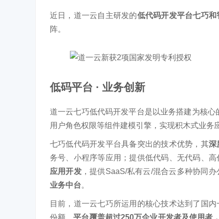
近日，道一云自主研发的
低代码开发平台七巧和
阵。
低码平台 · 业务创新
道一云七巧低代码开发平台是以业务搭建为核心的
用户角色权限等组件建模引擎，实现积木式业务
七巧低代码开发平台具备突出的技术优势，其
深
务号、小程序等应用；提供低代码、无代码、高
应用开发
，提供SaaS/私有云/混合云多种协
业务中台
。
目前，道一云七巧所运用的核心技术达到了国内
份额，
平台覆盖超过250万企业开发者及使用者，