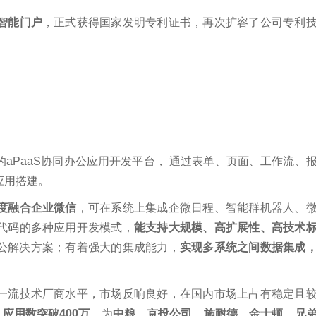
智能门户
，正式获得国家发明专利证书，再次扩容了公司专利
aPaaS协同办公应用开发平台， 通过表单、页面、工作流、
应用搭建。
度融合企业微信
，可在系统上集成企微日程、智能群机器人、
代码的多种应用开发模式，
能支持大规模、高扩展性、高技术
同办公解决方案；有着强大的集成能力，
实现多系统之间数据集成
一流技术厂商水平，市场反响良好，在国内市场上占有稳定且
应用数突破400万
，为
中粮、京投公司、施耐德、金士顿、兄