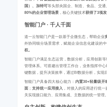
国）、加特可
等头部央国企、制造、食品、交通
80%的企业管理场景
，核心关键技术
获得了3项发
智能门户 · 千人千面
道一云智能门户是一款基于企微生态，帮助企业
外协同细分场景需求，赋能企业信息化建设的中
权。
智能门户满足生态运营，数据分析，应用创新等
管理体系。可搭建出管理工作台，业务指挥中心
键数据，提升决策效率，通过BI数据分析，实现
智能门户具备四大核心能力：
内置30+轻量级开
面
；
支持统一应用接入
，对接入的应用进行统一
关实现接口能力、应用集成、主数据的统一管理