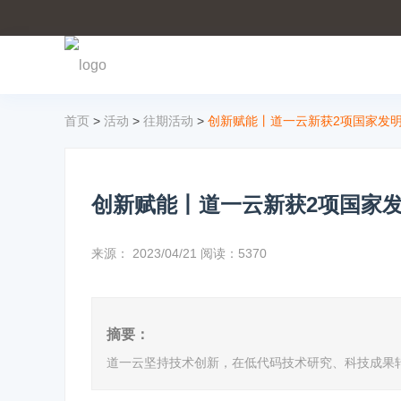
首页
>
活动
>
往期活动
>
创新赋能丨道一云新获2项国家发
创新赋能丨道一云新获2项国家
来源：
2023/04/21
阅读：5370
摘要：
道一云坚持技术创新，在低代码技术研究、科技成果