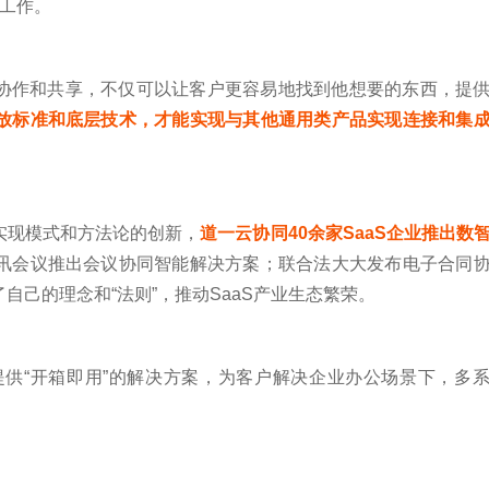
工作。
合、协作和共享，不仅可以让客户更容易地找到他想要的东西，提
放标准和底层技术，才能实现与其他通用类产品实现连接和集
实现模式和方法论的创新，
道一云协同40余家SaaS企业推出数
讯会议推出会议协同智能解决方案；联合法大大发布电子合同
己的理念和“法则”，推动SaaS产业生态繁荣。
户提供“开箱即用”的解决方案，为客户解决企业办公场景下，多