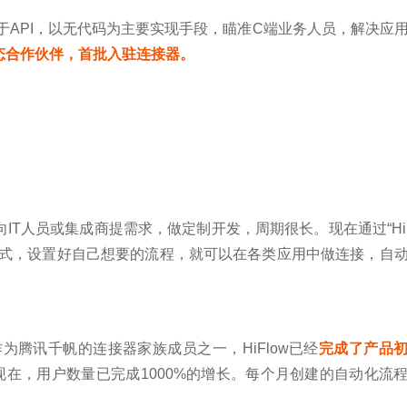
于API，以无代码为主要实现手段，瞄准C端业务人员，解决应
态合作伙伴，首批入驻连接器。
T人员或集成商提需求，做定制开发，周期很长。现在通过“HiF
形式，设置好自己想要的流程，就可以在各类应用中做连接，自
w作为腾讯千帆的连接器家族成员之一，HiFlow已经
完成了产品
现在，用户数量已完成1000%的增长。每个月创建的自动化流