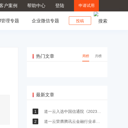
客户案例
帮助中心
登陆
申请试用
M管理专题
企业微信专题
投稿
热门文章
周榜
月榜
最新文章
1
道一云入选中国信通院《2023低代码·无代码应用案例汇编》
2
道一云荣膺腾讯云金融行业卓越服务奖