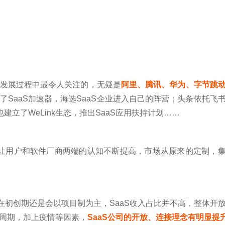
断发展过程中最令人关注的，无疑是
阿里、腾讯、华为、字节跳
了SaaS加速器，海选SaaS企业进入自己的阵营；头条依托飞
建立了WeLink生态，推出SaaS应用扶持计划……
让用户和软件厂商两端的认知不断提高，市场从原来的定制，
厂商在初创期还是会以项目制为主，SaaS收入占比并不高，整体开
资周期，加上疫情等因素，
SaaS公司的开放、连接理念有明显提