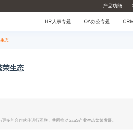
产品功能
HR人事专题
OA办公专题
CR
荣生态
S繁荣生态
更多的合作伙伴进行互联，共同推动SaaS产业生态繁荣发展。