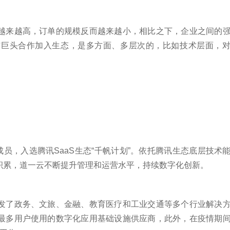
越来越高，订单的规模反而越来越小，相比之下，企业之间的
与巨头合作加入生态，是多方面、多层次的，比如技术层面，
期成员，入选腾讯SaaS生态“千帆计划”。依托腾讯生态底层技术
积累，道一云不断提升管理和运营水平，持续数字化创新。
发了政务、文旅、金融、教育医疗和工业交通等多个行业解决
最多用户使用的数字化应用基础设施供应商，此外，在疫情期