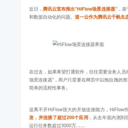
近日，
腾讯云宣布推出“HiFlow场景连接器”
，基
和数据自动化的问题。
道一云作为腾讯云千帆生
在过去，如果希望打通软件，往往需要业务人员向I
场景连接器”，用户只需要在网页中以拖拉拽的
简单的流程性事务。
这离不开HiFlow强大的开放连接能力，HiFlo
发，并连接了超过200个应用
，从去年底内测到
运行任务数超过3000万……