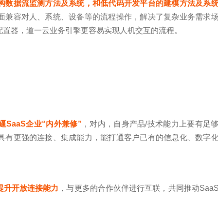
构数据流监测方法及系统，和低代码开发平台的建模方法及系
面兼容对人、系统、设备等的流程操作，解决了复杂业务需求
配置器，道一云业务引擎更容易实现人机交互的流程。
逼SaaS企业“内外兼修”
，对内，自身产品/技术能力上要有足
具有更强的连接、集成能力，能打通客户已有的信息化、数字
。
提升开放连接能力
，与更多的合作伙伴进行互联，共同推动Saa