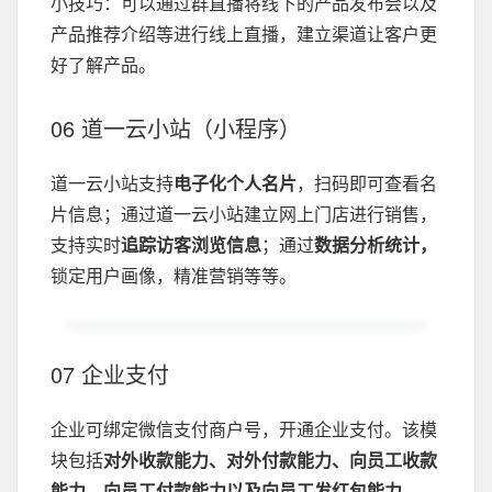
小技巧：可以通过群直播将线下的产品发布会以及
产品推荐介绍等进行线上直播，建立渠道让客户更
好了解产品。
06 道一云小站（小程序）
道一云小站支持
电子化个人名片
，扫码即可查看名
片信息；通过道一云小站建立网上门店进行销售，
支持实时
追踪访客浏览信息
；通过
数据分析统计，
锁定用户画像，精准营销等等。
07 企业支付
企业可绑定微信支付商户号，开通企业支付。该模
块包括
对外收款能力、对外付款能力、向员工收款
能力、向员工付款能力以及向员工发红包能力。