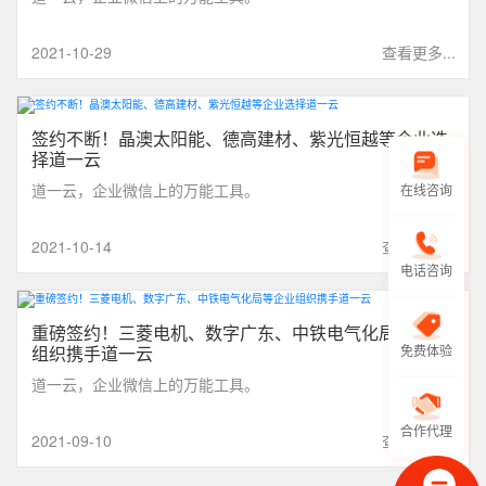
2021-10-29
查看更多...
签约不断！晶澳太阳能、德高建材、紫光恒越等企业选
择道一云
道一云，企业微信上的万能工具。
在线咨询
2021-10-14
查看更多...
电话咨询
重磅签约！三菱电机、数字广东、中铁电气化局等企业
组织携手道一云
免费体验
道一云，企业微信上的万能工具。
合作代理
2021-09-10
查看更多...