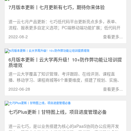
7月版本更新丨七月更新有七巧，期待你来体验
道一云七月产品更新：七巧低代码平台更新亮点多多，表单、
流程、报表更多自定义选项；PC端移动端功能扩展；低代码开
发能力提升
2022-08-2
查看更多...
6月版本更新丨云大学再升级！10+防作弊功能让培训提
质增效
道一云大学覆盖了知识管理、考评跟踪、在线评测、课程直
播、移动学习、课程商城等6个重要维度，搭建了规划、实施、
监控、评估一站式的培训管理体系，为企业提供讲师管理、课
2022-06-28
查看更多...
程/课件管理、培训场地管理和培训成本管理等四大管理支撑。
七巧Plus更新丨甘特图上线，项目进度管理必备
道一云七巧，是以业务搭建为核心的aPaaS协同办公应用开发