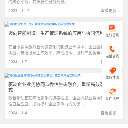
的核心平台，其重要性日益凸显。
2024-11-17
查看更多...
迈向智能制造：生产管理系统的应用与协同流程优化
在线咨询
在当今竞争激烈且快速变化的制造业环境中，企业面临着诸多
挑战，包括提高生产效率、降低成本、提升产品质量以及灵活
电话咨询
应对市场需求，智能生产管理系统应运而生。
2024-11-7
查看更多...
免费体验
驱动企业业务协同与微信生态融合，重塑高效运营新范
式
随着移动互联网信息化的迅猛推进，企业内部业务协同的重要
合作代理
性日益凸显，成为提升企业竞争力的关键 …
2024-11-4
查看更多...