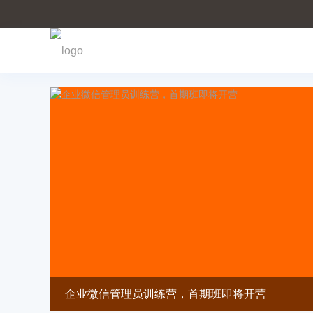
首页
>
活动
>
往期活动
企业微信管理员训练营，首期班即将开营