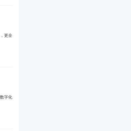
，更全
数字化