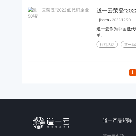
道一云荣登“202
▪
2022/12/20
jishen
道一云作为中国低代
单。
往期活动
道一动
1
道一产品矩阵
道一云七巧