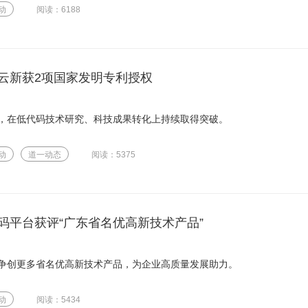
动
阅读：6188
云新获2项国家发明专利授权
，在低代码技术研究、科技成果转化上持续取得突破。
动
道一动态
阅读：5375
码平台获评“广东省名优高新技术产品”
争创更多省名优高新技术产品，为企业高质量发展助力。
动
阅读：5434