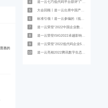
4
道一云七巧低代码平台获评“广东省名优高新技术产品”
5
大会回顾丨道一云出席中国产业智能大会并收获两项大奖
6
标准引领！道一云参编的《低代码开发平台能力要求》正式发布
7
道一云荣登“2022中国企业数智化创新TOP50”榜单
8
道一云荣登ISIG2022卓越影响力榜单，行业影响力提升
9
道一云荣登“2022低代码企业50强”
普惠的
10
道一云亮相2022腾讯数字生态大会，获颁双料伙伴奖项
。