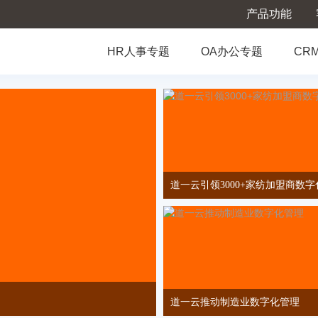
产品功能
HR人事专题
OA办公专题
CR
道一云引领3000+家纺加盟商数
道一云推动制造业数字化管理