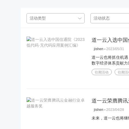
道一云入选中国
▪
2023/05/31
jishen
道一云也将抓住机遇
数字经济体系贡献力
往期活动
往期活
道一云荣膺腾讯
▪
2023/04/28
jishen
未来，道一云也将继