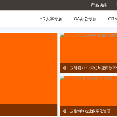
产品功能
HR人事专题
OA办公专题
CR
道一云引领3000+家纺加盟商数
道一云推动制造业数字化管理