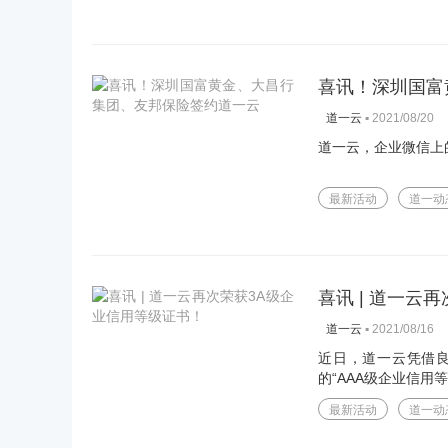
喜讯！深圳国富
▪
2021/08/20
道一云
道一云，企业微信上
最新活动
道一动
喜讯 | 道一云
▪
2021/08/16
道一云
近日，道一云凭借
的“AAA级企业信用
最新活动
道一动