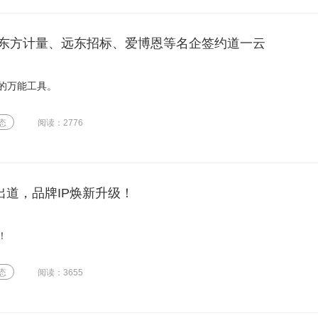
东方计量、远东招标、爱博恩等名企签约道一云
的万能工具。
态
阅读：2776
出道，品牌IP焕新升级！
！
态
阅读：3655