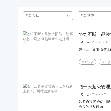
签约不断！晶澳
▪
2021/10/14
道一云
道一云，企业微信上
最新活动
道一动
道一云超级管理
▪
2021/09/25
道一云
沙龙通过客户使用场
办公的常见问题。