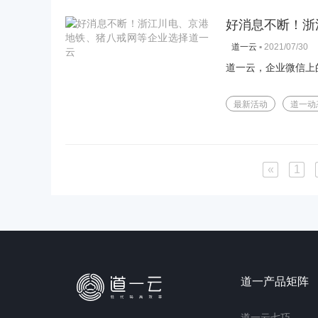
好消息不断！浙
▪
2021/07/30
道一云
道一云，企业微信上
最新活动
道一动
«
1
道一产品矩阵
道一云七巧