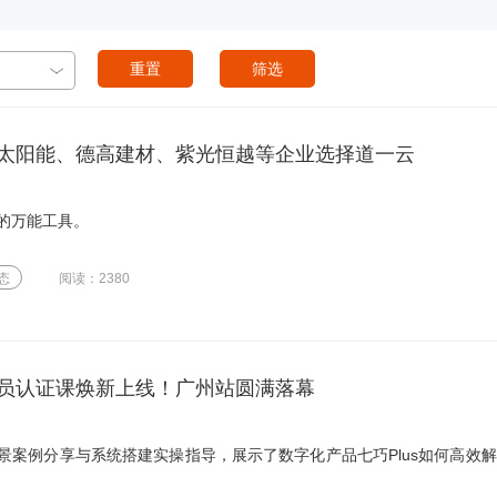
重置
筛选
太阳能、德高建材、紫光恒越等企业选择道一云
的万能工具。
态
阅读：2380
员认证课焕新上线！广州站圆满落幕
景案例分享与系统搭建实操指导，展示了数字化产品七巧Plus如何高效