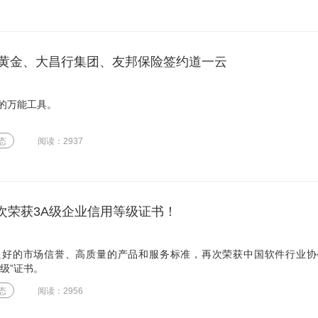
黄金、大昌行集团、友邦保险签约道一云
的万能工具。
态
阅读：2937
再次荣获3A级企业信用等级证书！
良好的市场信誉、高质量的产品和服务标准，再次荣获中国软件行业协
等级”证书。
态
阅读：2956