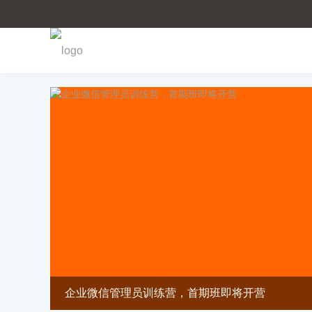
首页
>
活动
>
最新活动
企业微信管理员训练营，首期班即将开营