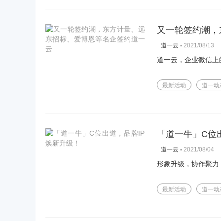
又一轮签约潮，
▪
2021/08/13
道一云
道一云，企业微信上
最新活动
道一动
「道一牛」C位
▪
2021/08/04
道一云
形象升级，协作聚力
最新活动
道一动