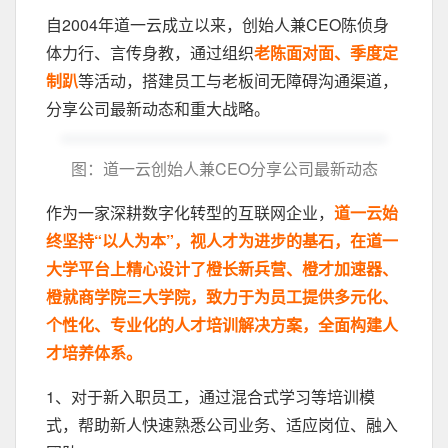
自2004年道一云成立以来，创始人兼CEO陈侦身
体力行、言传身教，通过组织
老陈面对面、季度定
制趴
等活动，搭建员工与老板间无障碍沟通渠道，
分享公司最新动态和重大战略。
图：道一云创始人兼CEO分享公司最新动态
作为一家深耕数字化转型的互联网企业，
道一云始
终坚持“以人为本”，视人才为进步的基石，在道一
大学平台上精心设计了橙长新兵营、橙才加速器、
橙就商学院三大学院，致力于为员工提供多元化、
个性化、专业化的人才培训解决方案，全面构建人
才培养体系。
1、对于新入职员工，通过混合式学习等培训模
式，帮助新人快速熟悉公司业务、适应岗位、融入