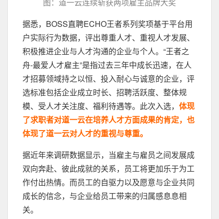
图：道一云连续斩获两项雇主品牌大奖
据悉，BOSS直聘ECHO王者系列奖项基于平台用
户实际行为数据，评出尊重人才、重视人才发展、
积极推进企业与人才沟通的企业与个人。“王者之
舟-最爱人才雇主”是指过去三年中成长迅速，在人
才招募领域持之以恒、投入耐心与诚意的企业，评
选标准包括企业成立时长、招聘活跃度、整体规
模、受人才关注度、福利待遇等。此次入选，
体现
了求职者对道一云在培养人才方面成果的肯定，也
体现了道一云对人才的重视与尊重。
据近年来调研数据显示，当雇主与雇员之间发展成
双向奔赴、彼此成就的关系，员工将更加乐于为工
作付出热情。而员工的自驱力以及愿意与企业共同
成长的信念，与企业给员工带来的归属感息息相
关。