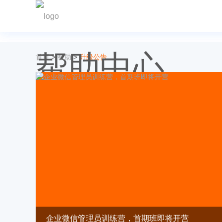
帮助中心
首页
>
帮助
>
升级公告
Help Center
企业微信管理员训练营，首期班即将开营