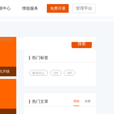
源中心
增值服务
免费开通
管理平台
搜索
热门标签
字化升级
移动办公
OA
HR
热门文章
周榜
月榜