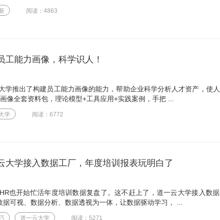
新
阅读：4863
建员工能力画像，科学识人！
大学推出了构建员工能力画像的能力，帮助企业科学分析人才资产，使人
画像全套资料包，理论模型+工具应用+实践案例，手把 ...
大学
阅读：6772
道一云大学接入数据工厂，年度培训报表玩明白了
HR也开始忙活年度培训数据复盘了。这不赶上了，道一云大学接入数据
数据可视、数据分析、数据透视为一体，让数据驱动学习， ...
巧
道一云大学
阅读：5271