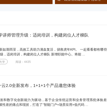
云大学讲师管理升级：适岗培训，构建岗位人才梯队
新如期而至，高效工具助力满血复活，拯救虎年KPI。 一起看看都有哪
级，适岗培训，构建岗位人才梯队 新增职能中心。将能 ...
大学
阅读：4435
云2.0全新发布，1+1+1个产品邀您体验
发和数字化创新能力为驱动，基于企业传统运营和业务管理系统体验差
性差的痛点和现状，打造了“智能门户+场景应用+低代码 ...