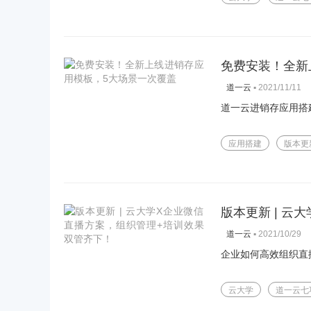
免费安装！全新
▪
2021/11/11
道一云
道一云进销存应用搭
应用搭建
版本更
版本更新 | 
▪
2021/10/29
道一云
企业如何高效组织直
云大学
道一云七