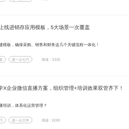
上线进销存应用模板，5大场景一次覆盖
建模板，确保采购、销售和财务这几个关键流程一体化！
新
道一云七巧
阅读：5330
云大学X企业微信直播方案，组织管理+培训效果双管齐下！
播培训，体系化运营管理？
巧
道一云大学
阅读：6280