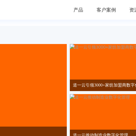
产品
客户案例
资
道一云引领3000+家纺加盟商数
道一云推动制造业数字化管理