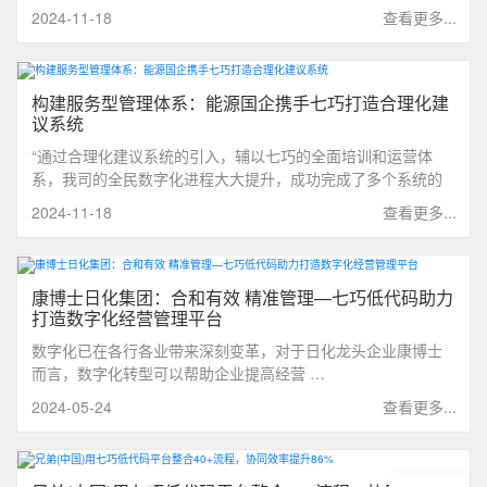
础设施建设、房地产开发等领域得到了广泛应用。集团作为水
2024-11-18
查看更多...
泥制造龙头企业，拥有多条大型生产线，采用现代化生产设备
和工艺流程，致力于提供高质量产品，其水泥制品远销全球各
地。
构建服务型管理体系：能源国企携手七巧打造合理化建
议系统
“通过合理化建议系统的引入，辅以七巧的全面培训和运营体
系，我司的全民数字化进程大大提升，成功完成了多个系统的
搭建与落地。同时，公司也逐步构建起服务型管理体系，员工
2024-11-18
查看更多...
积极性不同往日。”
康博士日化集团：合和有效 精准管理—七巧低代码助力
打造数字化经营管理平台
数字化已在各行各业带来深刻变革，对于日化龙头企业康博士
而言，数字化转型可以帮助企业提高经营 …
2024-05-24
查看更多...