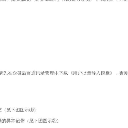
请先在企微后台通讯录管理中下载《用户批量导入模板》，否
态（见下图图示①）
勤的异常记录（见下图图示②）