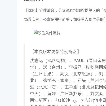
【优化】管理后台，分支流程增加按提单人的「
场景实例：公章使用申请单，如提单人职位是部
【本次版本更新特别鸣谢】
沈志远（鸿路钢构）、PAUL（晋田金融
学）、斌（台州）、李振亚（哎吆嗨网
（兰州甘肃）、高文（北京恩源）、刘工（
北）、张学冰（童泰）、石头（兰州金港城
涯（北京冲石）、王学雁（北京慈记网
中天）、黄婷（广州新邦乐）、刘文凤
两江新区）、张(长沙市)、李吉红(河