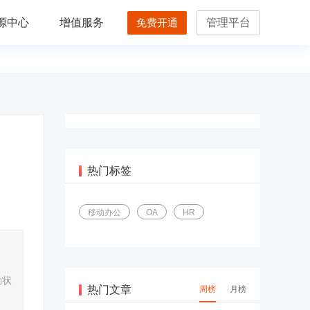
源中心
增值服务
免费开通
管理平台
热门标签
移动办公
OA
HR
勤状
热门文章
周榜
月榜