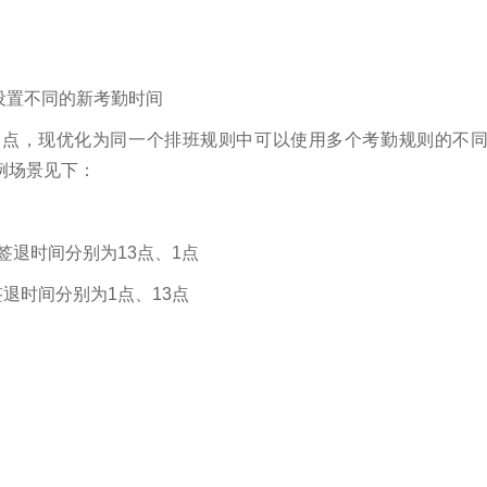
设置不同的新考勤时间
间点，现优化为同一个排班规则中可以使用多个考勤规则的不
例场景见下：
签退时间分别为13点、1点
退时间分别为1点、13点