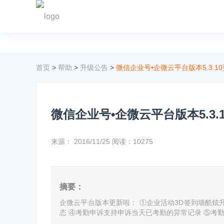
首页
>
帮助
>
升级公告
>
微信企业号•企微云平台版本5.3.1
微信企业号•企微云平台版本5.3.
来源：
2016/11/25
阅读：10275
摘要：
企微云平台版本更新啦： ①企业活动3D签到墙酷炫
态 ④考勤申诉支持申诉当天已考勤的异常记录 ⑤考