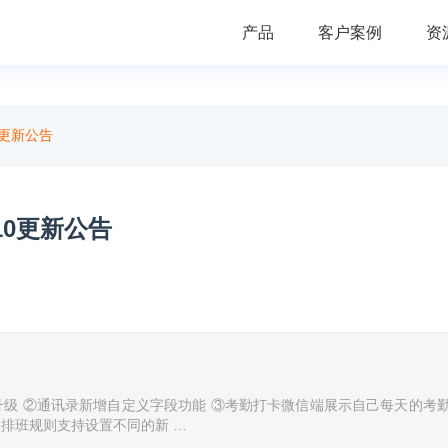
产品
客户案例
资
0更新公告
10更新公告
升级 ②通讯录新增自定义字段功能 ③考勤打卡微信端展示自己每天的考
勤排班规则支持设置不同的新 …