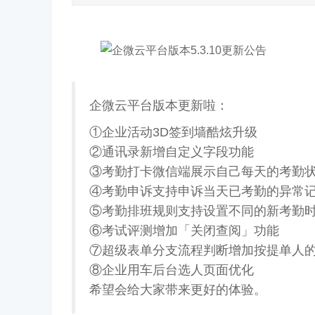
企微云平台版本更新啦：
①企业活动3D签到墙酷炫升级
②通讯录新增自定义字段功能
③考勤打卡微信端展示自己每天的考勤
④考勤申诉支持申诉当天已考勤的异常
⑤考勤排班规则支持设置不同的新考勤
⑥考试评测增加「关闭查阅」功能
⑦超级表单分支流程判断增加按提单人
⑧企业用车后台选人页面优化
希望会给大家带来更好的体验。